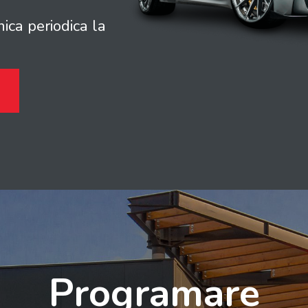
nica periodica la
Programare