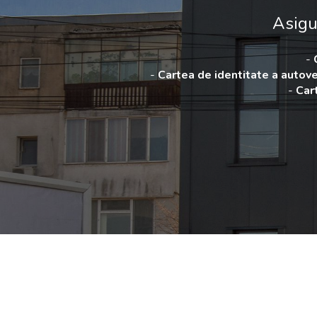
Asigur
-
-
Cartea de identitate a autove
-
Car