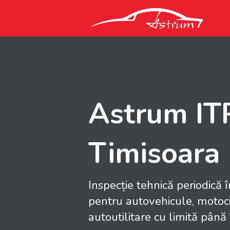
Astrum IT
Timisoara
Inspecție tehnică periodică 
pentru autovehicule, motoci
autoutilitare cu limită până 