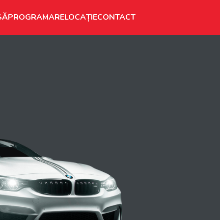
SĂ
PROGRAMARE
LOCAȚIE
CONTACT